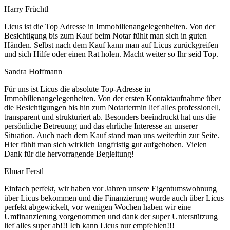
Harry Früchtl
Licus ist die Top Adresse in Immobilienangelegenheiten. Von der
Besichtigung bis zum Kauf beim Notar fühlt man sich in guten
Händen. Selbst nach dem Kauf kann man auf Licus zurückgreifen
und sich Hilfe oder einen Rat holen. Macht weiter so Ihr seid Top.
Sandra Hoffmann
Für uns ist Licus die absolute Top-Adresse in
Immobilienangelegenheiten. Von der ersten Kontaktaufnahme über
die Besichtigungen bis hin zum Notartermin lief alles professionell,
transparent und strukturiert ab. Besonders beeindruckt hat uns die
persönliche Betreuung und das ehrliche Interesse an unserer
Situation. Auch nach dem Kauf stand man uns weiterhin zur Seite.
Hier fühlt man sich wirklich langfristig gut aufgehoben. Vielen
Dank für die hervorragende Begleitung!
Elmar Ferstl
Einfach perfekt, wir haben vor Jahren unsere Eigentumswohnung
über Licus bekommen und die Finanzierung wurde auch über Licus
perfekt abgewickelt, vor wenigen Wochen haben wir eine
Umfinanzierung vorgenommen und dank der super Unterstützung
lief alles super ab!!! Ich kann Licus nur empfehlen!!!