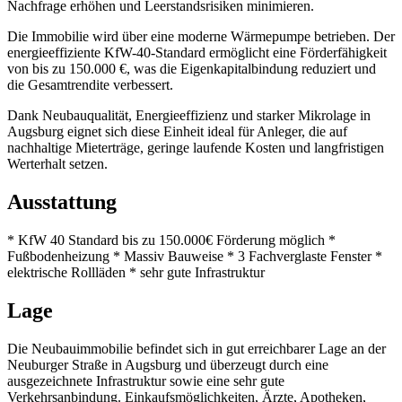
Nachfrage erhöhen und Leerstandsrisiken minimieren.
Die Immobilie wird über eine moderne Wärmepumpe betrieben. Der
energieeffiziente KfW-40-Standard ermöglicht eine Förderfähigkeit
von bis zu 150.000 €, was die Eigenkapitalbindung reduziert und
die Gesamtrendite verbessert.
Dank Neubauqualität, Energieeffizienz und starker Mikrolage in
Augsburg eignet sich diese Einheit ideal für Anleger, die auf
nachhaltige Mieterträge, geringe laufende Kosten und langfristigen
Werterhalt setzen.
Ausstattung
* KfW 40 Standard bis zu 150.000€ Förderung möglich *
Fußbodenheizung * Massiv Bauweise * 3 Fachverglaste Fenster *
elektrische Rollläden * sehr gute Infrastruktur
Lage
Die Neubauimmobilie befindet sich in gut erreichbarer Lage an der
Neuburger Straße in Augsburg und überzeugt durch eine
ausgezeichnete Infrastruktur sowie eine sehr gute
Verkehrsanbindung. Einkaufsmöglichkeiten, Ärzte, Apotheken,