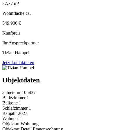
87,77 m²
Wohnfläche ca.
549.900 €
Kaufpreis
Ihr Ansprechpartner
Tizian Hampel
Jetzt kontaktieren
Objektdaten
anbieternr
105437
Badezimmer
1
Balkone
1
Schlafzimmer
1
Baujahr
2027
Wohnen
Ja
Objektart
Wohnung
Objektart Detail
Etagenwohnung