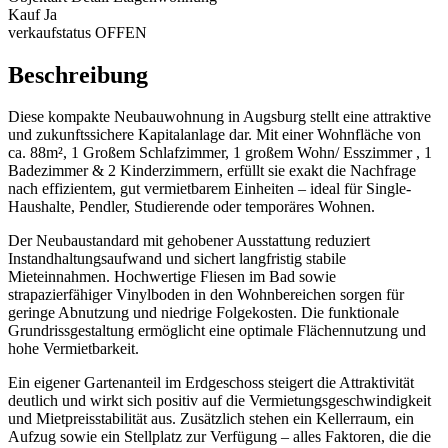
Kauf
Ja
verkaufstatus
OFFEN
Beschreibung
Diese kompakte Neubauwohnung in Augsburg stellt eine attraktive
und zukunftssichere Kapitalanlage dar. Mit einer Wohnfläche von
ca. 88m², 1 Großem Schlafzimmer, 1 großem Wohn/ Esszimmer , 1
Badezimmer & 2 Kinderzimmern, erfüllt sie exakt die Nachfrage
nach effizientem, gut vermietbarem Einheiten – ideal für Single-
Haushalte, Pendler, Studierende oder temporäres Wohnen.
Der Neubaustandard mit gehobener Ausstattung reduziert
Instandhaltungsaufwand und sichert langfristig stabile
Mieteinnahmen. Hochwertige Fliesen im Bad sowie
strapazierfähiger Vinylboden in den Wohnbereichen sorgen für
geringe Abnutzung und niedrige Folgekosten. Die funktionale
Grundrissgestaltung ermöglicht eine optimale Flächennutzung und
hohe Vermietbarkeit.
Ein eigener Gartenanteil im Erdgeschoss steigert die Attraktivität
deutlich und wirkt sich positiv auf die Vermietungsgeschwindigkeit
und Mietpreisstabilität aus. Zusätzlich stehen ein Kellerraum, ein
Aufzug sowie ein Stellplatz zur Verfügung – alles Faktoren, die die